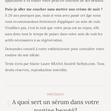
application il va traiter votre peau en fonction de ses besoins.
Puis-je aller me coucher sans mettre une crème de nuit ?
À 20 ans pourquoi pas, mais si vous avez passé cet âge nous
vous recommandons fortement d’appliquer un soin de nuit.
N’oubliez pas, c’est la nuit que votre peau est au repos, elle
aura donc tout le temps de puiser dans votre soin de nuit les
actifs nécessaires à sa régénération.
Demandez conseil à votre esthéticienne pour connaître votre
routine du soir idéale.
Texte écris par Marie-Laure BRANA Société Bellyst.com. Tous
droits réservés, reproduction interdite.
Navigation
PRÉCÉDENT
article
A quoi sert un sérum dans votre
Article
routine beauté?