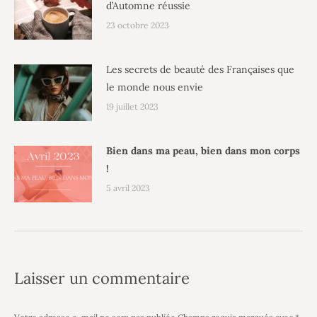
d’Automne réussie
23 octobre 2023
Les secrets de beauté des Françaises que
le monde nous envie
19 juillet 2023
Bien dans ma peau, bien dans mon corps
!
5 avril 2023
Laisser un commentaire