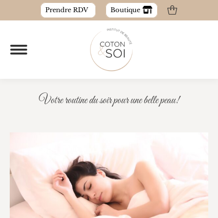
Prendre RDV
Boutique
Votre routine du soir pour une belle peau!