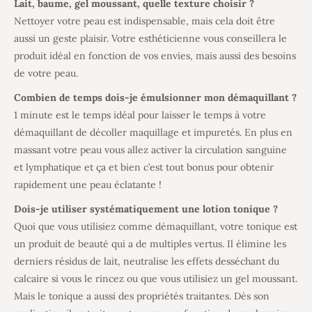
Lait, baume, gel moussant, quelle texture choisir ?
Nettoyer votre peau est indispensable, mais cela doit être
aussi un geste plaisir. Votre esthéticienne vous conseillera le
produit idéal en fonction de vos envies, mais aussi des besoins
de votre peau.
Combien de temps dois-je émulsionner mon démaquillant ?
1 minute est le temps idéal pour laisser le temps à votre
démaquillant de décoller maquillage et impuretés. En plus en
massant votre peau vous allez activer la circulation sanguine
et lymphatique et ça et bien c’est tout bonus pour obtenir
rapidement une peau éclatante !
Dois-je utiliser systématiquement une lotion tonique ?
Quoi que vous utilisiez comme démaquillant, votre tonique est
un produit de beauté qui a de multiples vertus. Il élimine les
derniers résidus de lait, neutralise les effets desséchant du
calcaire si vous le rincez ou que vous utilisiez un gel moussant.
Mais le tonique a aussi des propriétés traitantes. Dès son